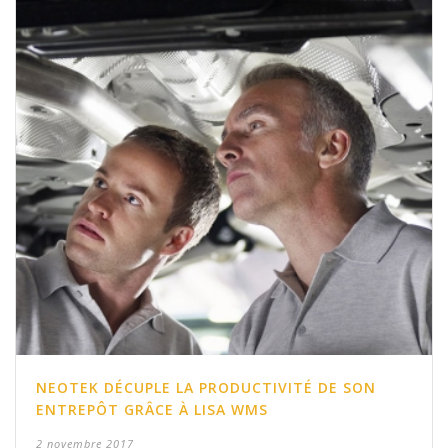
NEOTEK DÉCUPLE LA PRODUCTIVITÉ DE SON
ENTREPÔT GRÂCE À LISA WMS
2 novembre 2017