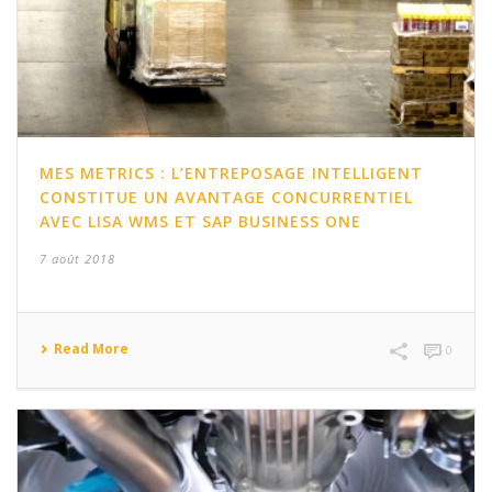
MES METRICS : L’ENTREPOSAGE INTELLIGENT
CONSTITUE UN AVANTAGE CONCURRENTIEL
AVEC LISA WMS ET SAP BUSINESS ONE
7 août 2018
Read More
0