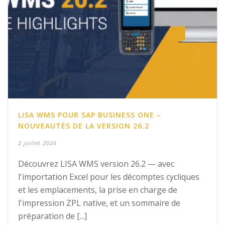
LISA WMS POUR SAP BUSINESS ONE –
NOUVEAUTÉS DE LA VERSION 26.2
2 juillet 2026
Découvrez LISA WMS version 26.2 — avec
l'importation Excel pour les décomptes cycliques
et les emplacements, la prise en charge de
l'impression ZPL native, et un sommaire de
préparation de [...]