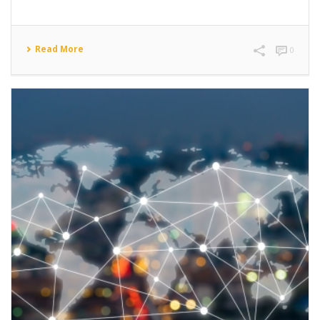
Read More
0