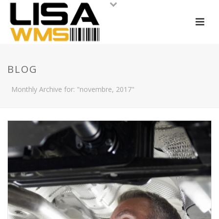
BLOG
Monthly Archive for: "novembre, 2017"