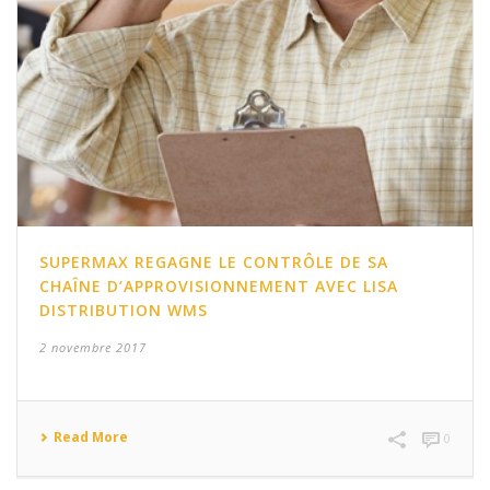
SUPERMAX REGAGNE LE CONTRÔLE DE SA
CHAÎNE D’APPROVISIONNEMENT AVEC LISA
DISTRIBUTION WMS
2 novembre 2017
Read More
0