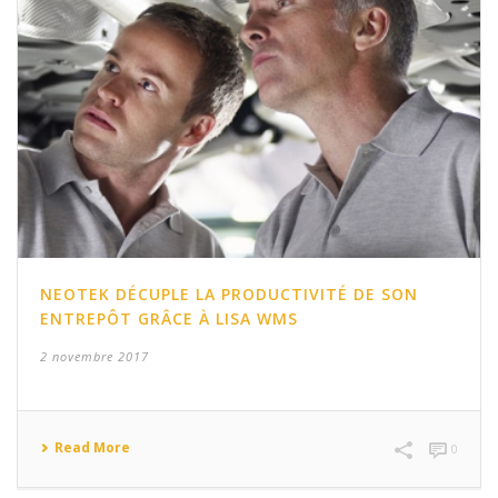
NEOTEK DÉCUPLE LA PRODUCTIVITÉ DE SON
ENTREPÔT GRÂCE À LISA WMS
2 novembre 2017
Read More
0