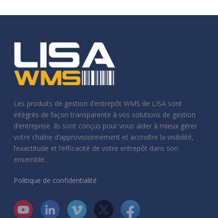
Les produits de gestion d’entrepôt WMS de LISA sont
intégrés de façon transparente à vos solutions de gestion
d’entreprise. Ils sont conçus pour vous aider à mieux gérer
votre chaîne d’approvisionnement et accroître la visibilité,
l’exactitude et l’efficacité de votre entrepôt dans son
ensemble.
Politique de confidentialité