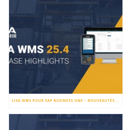
LISA WMS POUR SAP BUSINESS ONE – NOUVEAUTÉS DE LA VERSION 25.4