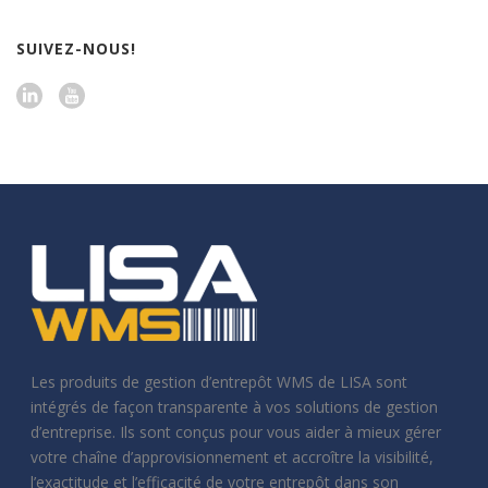
SUIVEZ-NOUS!
Les produits de gestion d’entrepôt WMS de LISA sont
intégrés de façon transparente à vos solutions de gestion
d’entreprise. Ils sont conçus pour vous aider à mieux gérer
votre chaîne d’approvisionnement et accroître la visibilité,
l’exactitude et l’efficacité de votre entrepôt dans son