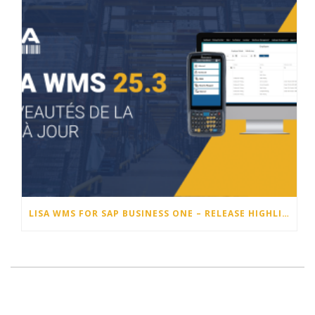
LISA WMS FOR SAP BUSINESS ONE – RELEASE HIGHLIGHTS 25.3