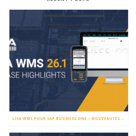
LISA WMS POUR SAP BUSINESS ONE – NOUVEAUTÉS DE LA VERSION 26.1