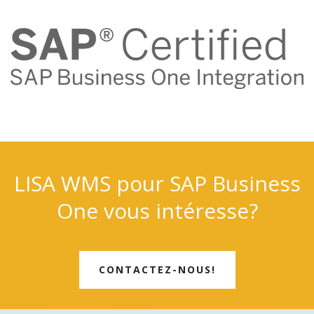
LISA WMS pour SAP Business
One vous intéresse?
CONTACTEZ-NOUS!