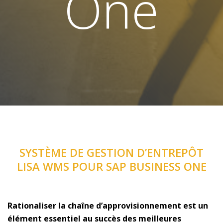
One
SYSTÈME DE GESTION D’ENTREPÔT
LISA WMS POUR SAP BUSINESS ONE
Rationaliser la chaîne d’approvisionnement est un
élément essentiel au succès des meilleures