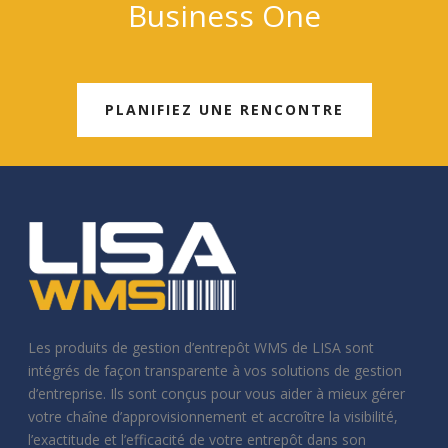
Business One
PLANIFIEZ UNE RENCONTRE
Les produits de gestion d’entrepôt WMS de LISA sont
intégrés de façon transparente à vos solutions de gestion
d’entreprise. Ils sont conçus pour vous aider à mieux gérer
votre chaîne d’approvisionnement et accroître la visibilité,
l’exactitude et l’efficacité de votre entrepôt dans son