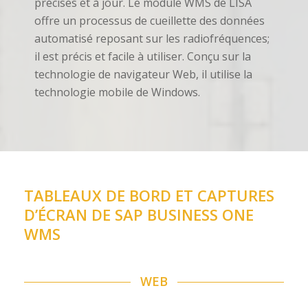
précises et à jour. Le module WMS de LISA
offre un processus de cueillette des données
automatisé reposant sur les radiofréquences;
il est précis et facile à utiliser. Conçu sur la
technologie de navigateur Web, il utilise la
technologie mobile de Windows.
TABLEAUX DE BORD ET CAPTURES
D’ÉCRAN DE SAP BUSINESS ONE
WMS
WEB