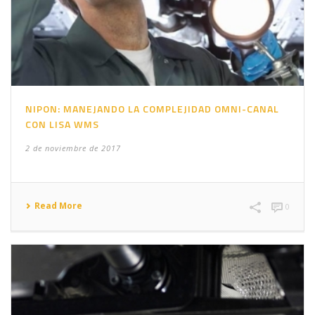
NIPON: MANEJANDO LA COMPLEJIDAD OMNI-CANAL
CON LISA WMS
2 de noviembre de 2017
Read More
0