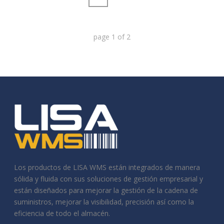
page
1
of
2
Los productos de LISA WMS están integrados de manera
sólida y fluida con sus soluciones de gestión empresarial y
están diseñados para mejorar la gestión de la cadena de
suministros, mejorar la visibilidad, precisión así como la
eficiencia de todo el almacén.