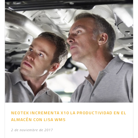
NEOTEK INCREMENTA X10 LA PRODUCTIVIDAD EN EL
ALMACÉN CON LISA WMS
2 de noviembre de 2017