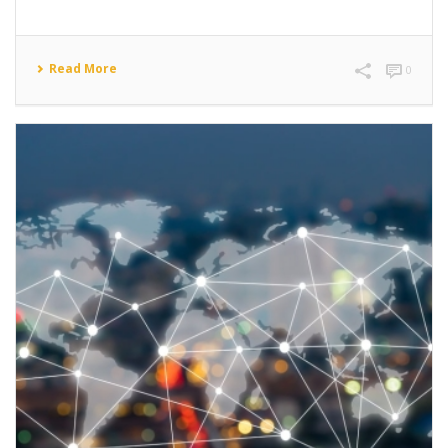
Read More
0