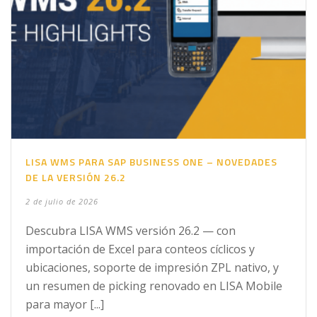
LISA WMS PARA SAP BUSINESS ONE – NOVEDADES
DE LA VERSIÓN 26.2
2 de julio de 2026
Descubra LISA WMS versión 26.2 — con
importación de Excel para conteos cíclicos y
ubicaciones, soporte de impresión ZPL nativo, y
un resumen de picking renovado en LISA Mobile
para mayor [...]