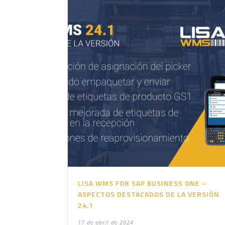
LISA WMS FOR SAP BUSINESS ONE –
ASPECTOS DESTACADOS DE LA VERSIÓN
24.1
17 de abril de 2024