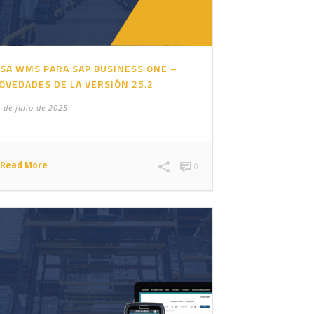
ISA WMS PARA SAP BUSINESS ONE –
OVEDADES DE LA VERSIÓN 25.2
 de julio de 2025
Read More
0