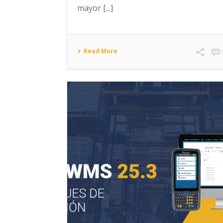
mayor [...]
Read More