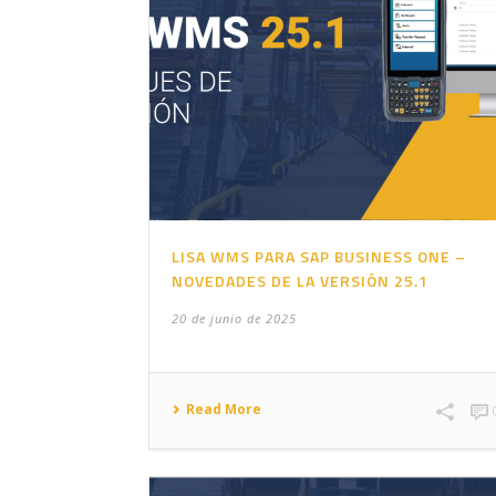
LISA WMS PARA SAP BUSINESS ONE –
NOVEDADES DE LA VERSIÓN 25.1
20 de junio de 2025
Read More