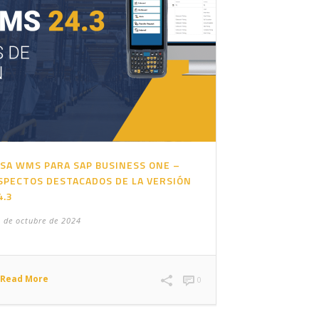
ISA WMS PARA SAP BUSINESS ONE –
SPECTOS DESTACADOS DE LA VERSIÓN
4.3
 de octubre de 2024
Read More
0