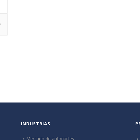
0
INDUSTRIAS
P
Mercado de autopartes