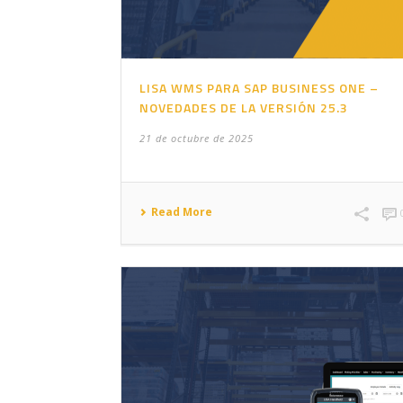
LISA WMS PARA SAP BUSINESS ONE –
NOVEDADES DE LA VERSIÓN 25.3
21 de octubre de 2025
Read More