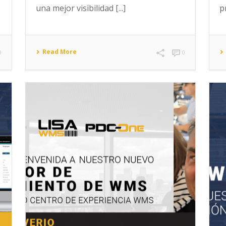
una mejor visibilidad [...]
p
Read More
0
0