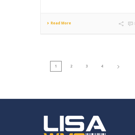
Read More
1
2
3
4