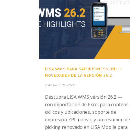
LISA WMS PARA SAP BUSINESS ONE –
NOVEDADES DE LA VERSIÓN 26.2
2 de julio de 2026
Descubra LISA WMS versión 26.2 —
con importación de Excel para conteos
cíclicos y ubicaciones, soporte de
impresión ZPL nativo, y un resumen de
picking renovado en LISA Mobile para