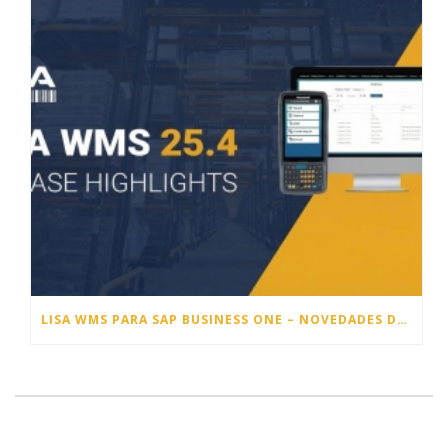
LISA WMS PARA SAP BUSINESS ONE – NOVEDADES DE LA VERSIÓN 25.4