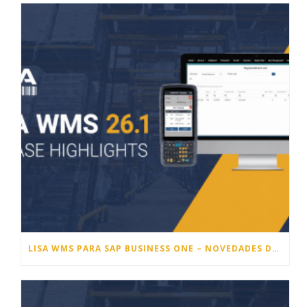
LISA WMS PARA SAP BUSINESS ONE – NOVEDADES DE LA VERSIÓN 26.1