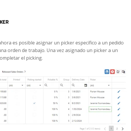
CKER
ahora es posible asignar un picker específico a un pedido
o una orden de trabajo. Una vez asignado un picker a un
ompletar el picking.