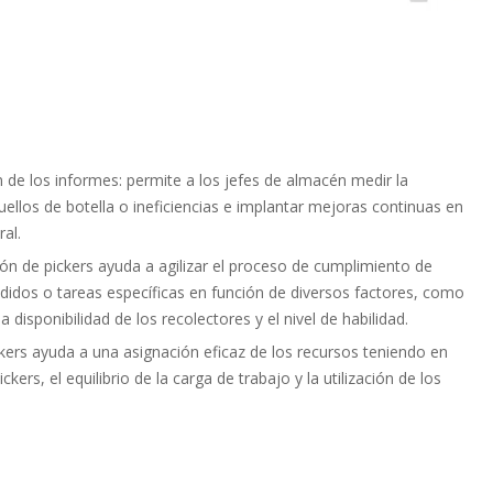
n de los informes: permite a los jefes de almacén medir la
cuellos de botella o ineficiencias e implantar mejoras continuas en
al.
ión de pickers ayuda a agilizar el proceso de cumplimiento de
didos o tareas específicas en función de diversos factores, como
a disponibilidad de los recolectores y el nivel de habilidad.
kers ayuda a una asignación eficaz de los recursos teniendo en
kers, el equilibrio de la carga de trabajo y la utilización de los