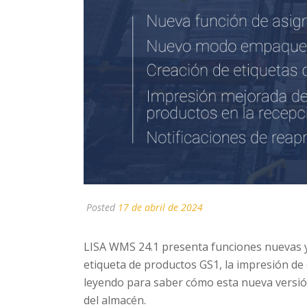
Posted
17 de abril de 2024
LISA WMS 24.1 presenta funciones nuevas y 
etiqueta de productos GS1, la impresión de e
leyendo para saber cómo esta nueva versión 
del almacén.