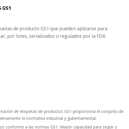
S GS1
quetas de producto GS1 que pueden aplicarse para
r, por lotes, serializados o regulados por la FDA.
reación de etiquetas de productos GS1 proporciona el conjunto de
lenamente la normativa industrial y gubernamental.
uctos conforme a las normas GS1: Mayor capacidad para seguir y