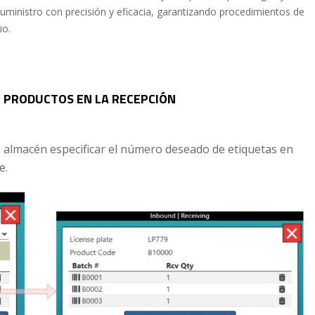
suministro con precisión y eficacia, garantizando procedimientos de
io.
E PRODUCTOS EN LA RECEPCIÓN
 almacén especificar el número deseado de etiquetas en
e.