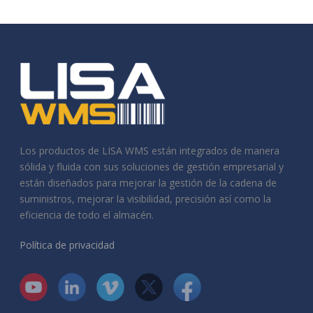
Los productos de LISA WMS están integrados de manera
sólida y fluida con sus soluciones de gestión empresarial y
están diseñados para mejorar la gestión de la cadena de
suministros, mejorar la visibilidad, precisión así como la
eficiencia de todo el almacén.
Política de privacidad