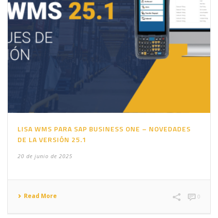
LISA WMS PARA SAP BUSINESS ONE – NOVEDADES
DE LA VERSIÓN 25.1
20 de junio de 2025
Read More
0