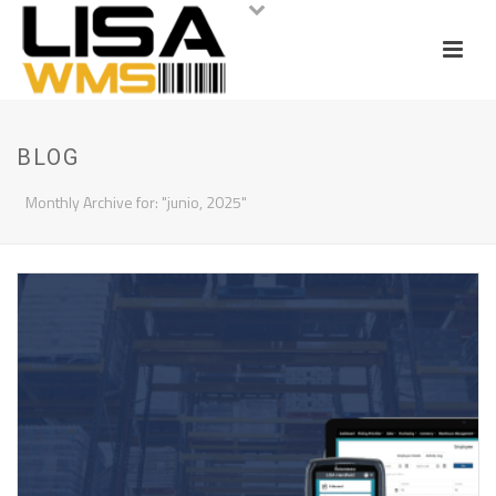
BLOG
Monthly Archive for: "junio, 2025"