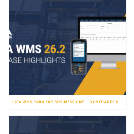
LISA WMS PARA SAP BUSINESS ONE – NOVEDADES DE LA VERSIÓN 26.2