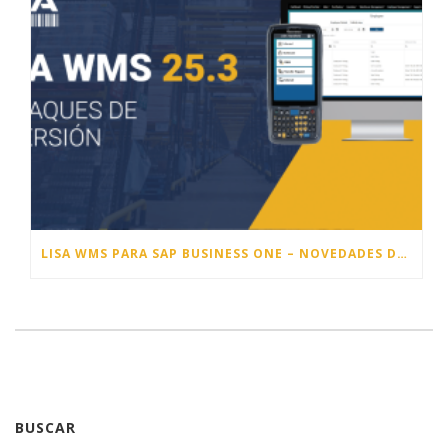
LISA WMS PARA SAP BUSINESS ONE – NOVEDADES DE LA VERSIÓN 25.3
BUSCAR