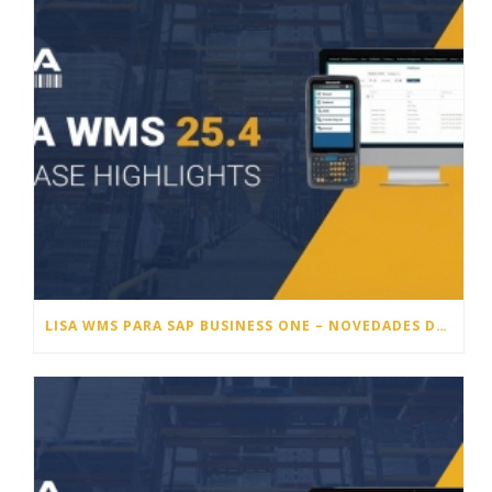
LISA WMS PARA SAP BUSINESS ONE – NOVEDADES DE LA VERSIÓN 25.4