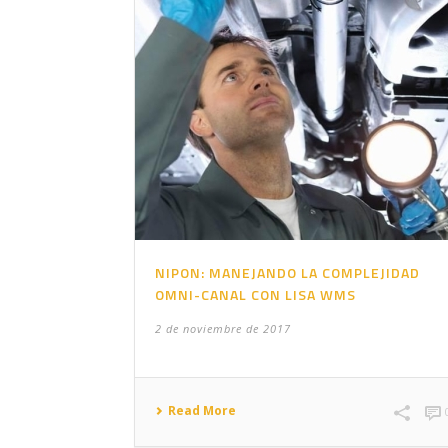
NIPON: MANEJANDO LA COMPLEJIDAD
OMNI-CANAL CON LISA WMS
2 de noviembre de 2017
Read More