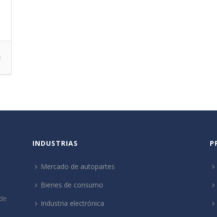
0
INDUSTRIAS
P
Mercado de autopartes
Bienes de consumo
de
Industria electrónica