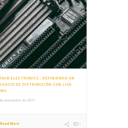
TAUB ELECTRONICS : DEFINIENDO UN
EGOCIO DE DISTRIBUCIÓN CON LISA
MS
de noviembre de 2017
Read More
0