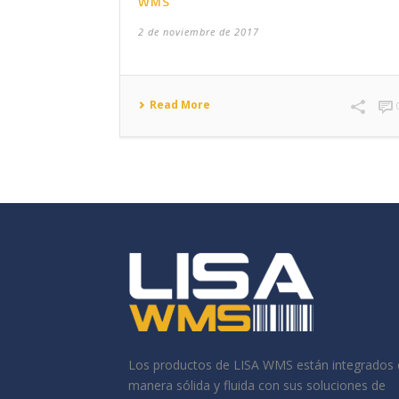
WMS
2 de noviembre de 2017
Read More
Los productos de LISA WMS están integrados 
manera sólida y fluida con sus soluciones de