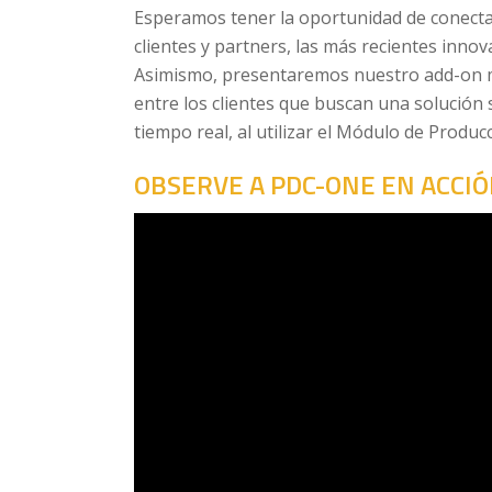
Esperamos tener la oportunidad de conecta
clientes y partners, las más recientes inno
Asimismo, presentaremos nuestro add-on má
entre los clientes que buscan una solución 
tiempo real, al utilizar el Módulo de Produ
OBSERVE A PDC-ONE EN ACCI