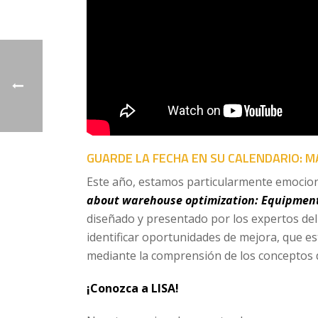
GUARDE LA FECHA EN SU CALENDARIO: M
Este año, estamos particularmente emocion
about warehouse optimization: Equipment
diseñado y presentado por los expertos del 
identificar oportunidades de mejora, que es
mediante la comprensión de los conceptos 
¡Conozca a LISA!