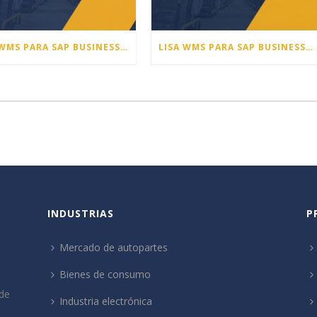
LISA WMS PARA SAP BUSINESS ONE – NOVEDADES DE LA VERSIÓN 26.1
LISA WMS PARA SAP BUSINESS ONE – NOVEDADES DE LA VERSIÓN 25.4
INDUSTRIAS
P
Mercado de autopartes
Bienes de consumo
de
Industria electrónica