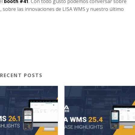
el
booth #41
. Con todo gusto podemos conversar sobre
, sobre las innovaciones de LISA WMS y nuestro último
RECENT POSTS