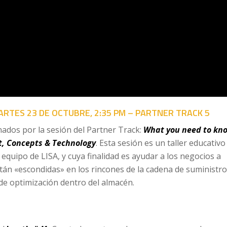
ARTES 23 DE OCTUBRE, 2:35 PM – PARTNER TRACK 5
ados por la sesión del Partner Track:
What you need to kn
, Concepts & Technology
. Esta sesión es un taller educativo
equipo de LISA, y cuya finalidad es ayudar a los negocios a
tán «escondidas» en los rincones de la cadena de suministro
de optimización dentro del almacén.