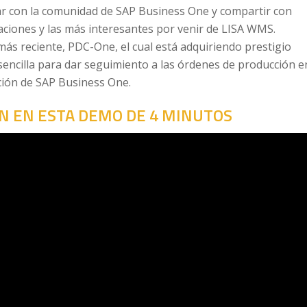
r con la comunidad de SAP Business One y compartir con
vaciones y las más interesantes por venir de LISA WMS.
s reciente, PDC-One, el cual está adquiriendo prestigio
sencilla para dar seguimiento a las órdenes de producción e
cción de SAP Business One.
ÓN EN ESTA DEMO DE 4 MINUTOS