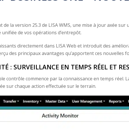
 de la version 25.3 de LISA WMS, une mise à jour axée sur 
té unifiée de vos opérations d’entrepôt.
ssants directement dans LISA Web et introduit des améliorati
aperçu des principaux avantages qu’apportent ces nouvelles fon
É : SURVEILLANCE EN TEMPS RÉEL ET RE
able contrôle commence par la connaissance en temps réel. L
ée sur chaque action effectuée sur le terrain.