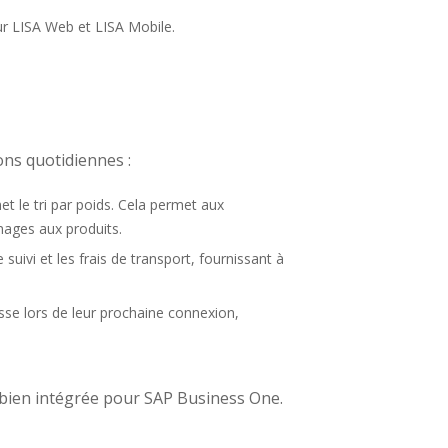
ur LISA Web et LISA Mobile.
ns quotidiennes :
t le tri par poids. Cela permet aux
mmages aux produits.
ivi et les frais de transport, fournissant à
asse lors de leur prochaine connexion,
 bien intégrée pour SAP Business One.