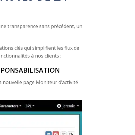
une transparence sans précédent, un
ons clés qui simplifient les flux de
ctionnalités à nos clients :
SPONSABILISATION
a nouvelle page Moniteur d’activité