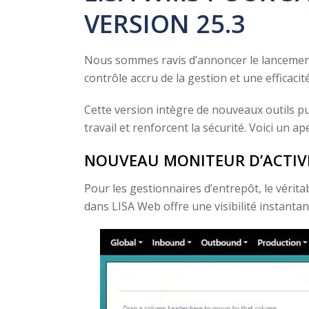
VERSION 25.3
Nous sommes ravis d’annoncer le lancement
contrôle accru de la gestion et une efficaci
Cette version intègre de nouveaux outils pui
travail et renforcent la sécurité. Voici un 
NOUVEAU MONITEUR D’ACTIVIT
Pour les gestionnaires d’entrepôt, le vérit
dans LISA Web offre une visibilité instantan