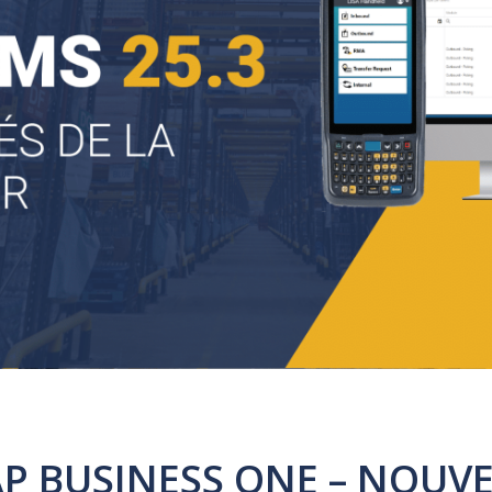
P BUSINESS ONE – NOUVE