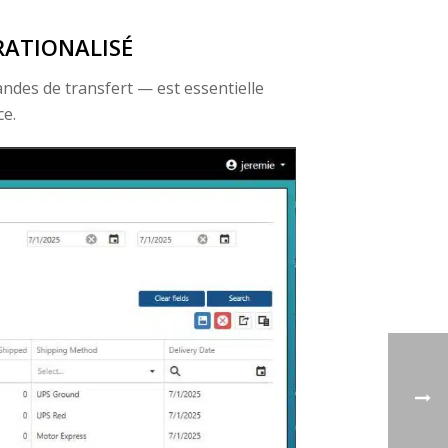
RATIONALISÉ
ndes de transfert — est essentielle
ce.