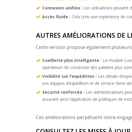
Connexion unifiée :
Les utilisateurs peuvent 
Accès fluide :
Cela crée une expérience de con
AUTRES AMÉLIORATIONS DE L
Cette version propose également plusieurs 
Cueillette plus intelligente :
Le module Cueil
opérateurs de construire des palettes plus sûre
Visibilité sur l’expédition :
Les détails d’expé
vos équipes d’expédition et de service client 
Sécurité renforcée :
Les administrateurs peuve
assurant ainsi l’application de politiques de mot
Ces améliorations perpétuent notre engagem
CONSULTEZ LES MISES À JOUR