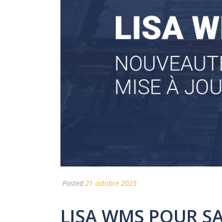
Posted
21 octobre 2025
LISA WMS POUR SA