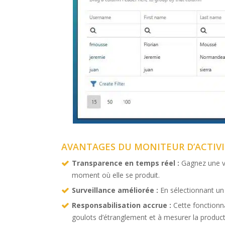
AVANTAGES DU MONITEUR D’ACTIV
Transparence en temps réel :
Gagnez une vis
moment où elle se produit.
Surveillance améliorée :
En sélectionnant un 
Responsabilisation accrue :
Cette fonctionna
goulots d’étranglement et à mesurer la producti