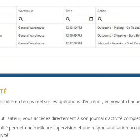
ITÉ
ibilité en temps réel sur les opérations d’entrepôt, en voyant chaque
utilisateur, vous accédez directement à son journal d’activité complet
lité permet une meilleure supervision et une responsabilisation accrue 
vité.