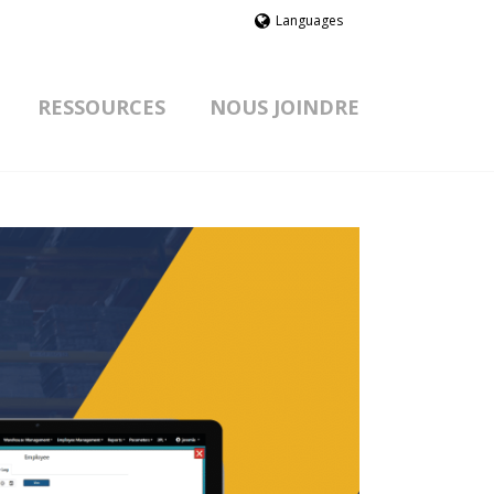
Languages
RESSOURCES
NOUS JOINDRE