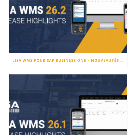
LISA WMS POUR SAP BUSINESS ONE – NOUVEAUTÉS DE LA VERSION 26.2