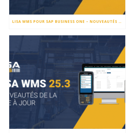
LISA WMS POUR SAP BUSINESS ONE – NOUVEAUTÉS DE LA VERSION 25.4