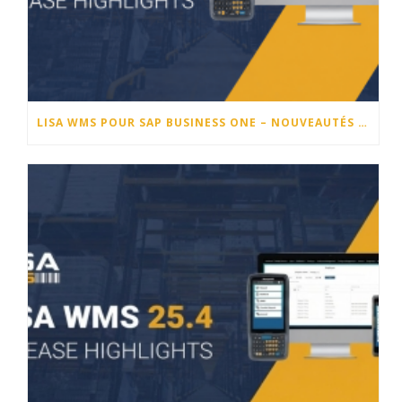
LISA WMS POUR SAP BUSINESS ONE – NOUVEAUTÉS DE LA VERSION 26.1