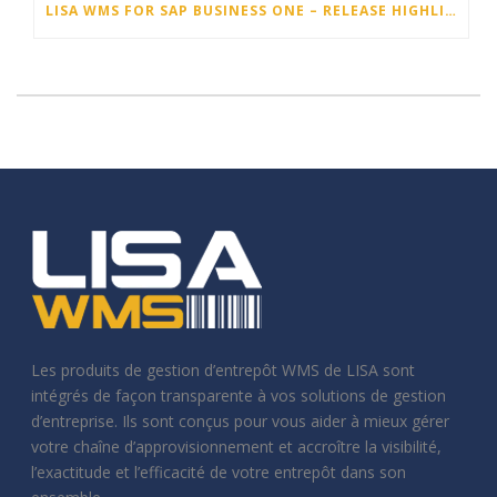
LISA WMS FOR SAP BUSINESS ONE – RELEASE HIGHLIGHTS 25.3
Les produits de gestion d’entrepôt WMS de LISA sont
intégrés de façon transparente à vos solutions de gestion
d’entreprise. Ils sont conçus pour vous aider à mieux gérer
votre chaîne d’approvisionnement et accroître la visibilité,
l’exactitude et l’efficacité de votre entrepôt dans son