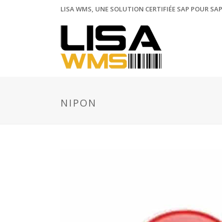
LISA WMS, UNE SOLUTION CERTIFIÉE SAP POUR SAP
NIPON