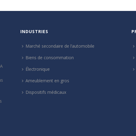
INDUSTRIES
P
Marché secondaire de l’automobile
Biens de consommation
SA
Électronique
us
Ameublement en gros
Dispositifs médicaux
s