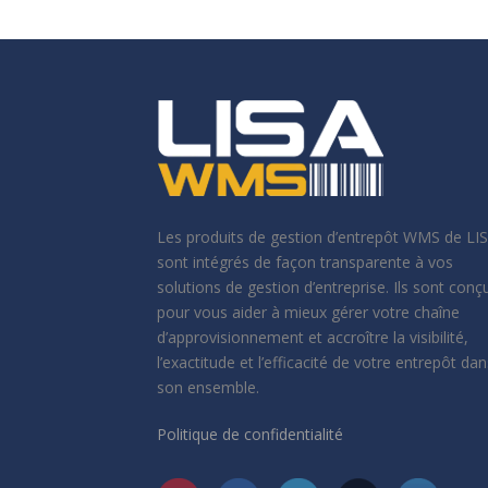
Les produits de gestion d’entrepôt WMS de LI
sont intégrés de façon transparente à vos
solutions de gestion d’entreprise. Ils sont conç
pour vous aider à mieux gérer votre chaîne
d’approvisionnement et accroître la visibilité,
l’exactitude et l’efficacité de votre entrepôt dan
son ensemble.
Politique de confidentialité