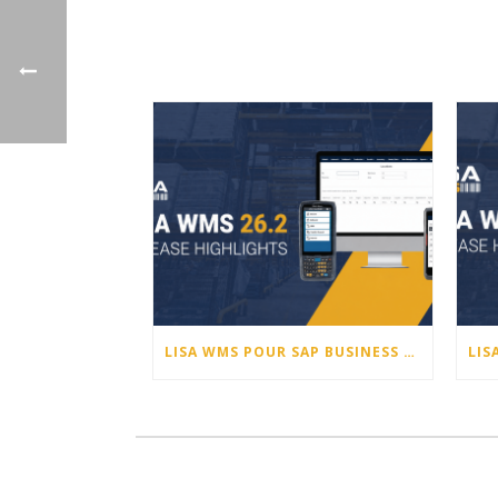
LISA WMS POUR SAP BUSINESS ONE – NOUVEAUTÉS DE LA VERSION 26.2