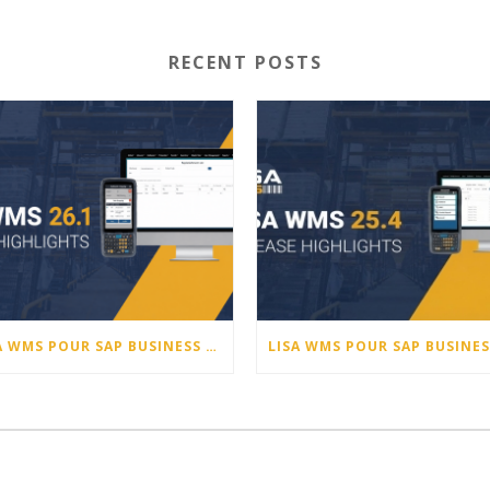
RECENT POSTS
LISA WMS POUR SAP BUSINESS ONE – NOUVEAUTÉS DE LA VERSION 26.1