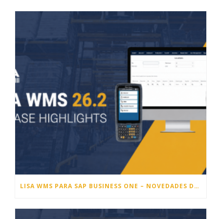
LISA WMS PARA SAP BUSINESS ONE – NOVEDADES DE LA VERSIÓN 26.2