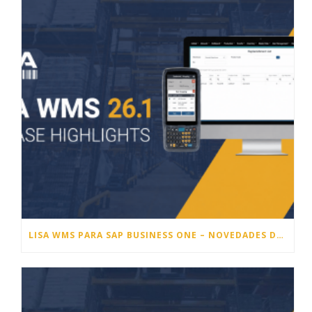
LISA WMS PARA SAP BUSINESS ONE – NOVEDADES DE LA VERSIÓN 26.1