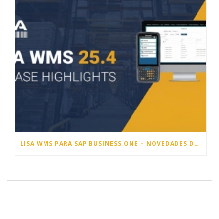
LISA WMS PARA SAP BUSINESS ONE – NOVEDADES DE LA VERSIÓN 25.4