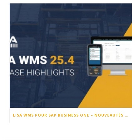
LISA WMS POUR SAP BUSINESS ONE – NOUVEAUTÉS DE LA VERSION 25.4