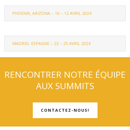
PHOENIX, ARIZONA – 10 – 12 AVRIL 2024
MADRID, ESPAGNE – 23 – 25 AVRIL 2024
RENCONTRER NOTRE ÉQUIPE
AUX SUMMITS
CONTACTEZ-NOUS!