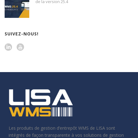
de la version 25.4
SUIVEZ-NOUS!
Les produits de gestion d’entrepôt WMS de LISA sont
intégrés de façon transparente à vos solutions de gestion