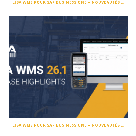
LISA WMS POUR SAP BUSINESS ONE – NOUVEAUTÉS DE LA VERSION 26.2
LISA WMS POUR SAP BUSINESS ONE – NOUVEAUTÉS DE LA VERSION 26.1