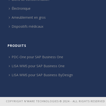
Électronique
Ameublement en gros
Dispositifs médicaux
PRODUITS
PDC-One pour SAP Business One
LISA WMS pour SAP Business One
LISA WMS pour SAP Business ByDesign
COPYRIGHT N'WARE TECHNOLOGIES © 2024 - ALL RIGHTS RESERVED