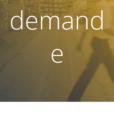
demand
e