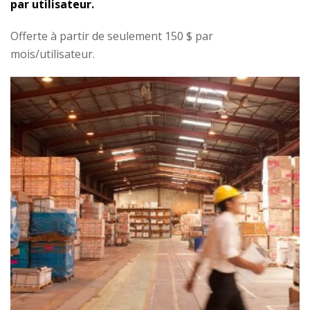
par utilisateur.
Offerte à partir de seulement 150 $ par
mois/utilisateur.