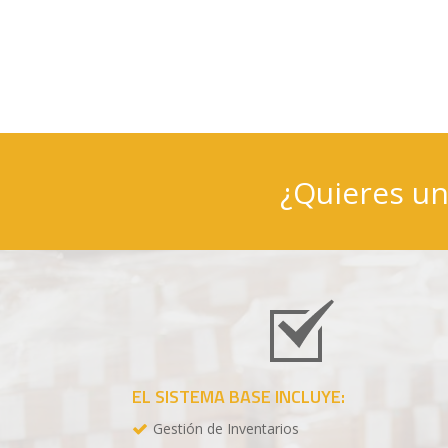
¿Quieres u
EL SISTEMA BASE INCLUYE:
Gestión de Inventarios