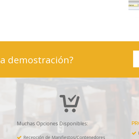
na demostración?
PR
Muchas Opciones Disponibles:
Recepción de Manifiestos/Contenedores