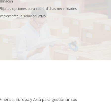
almacén
Elija las opciones para cubrir dichas necesidades
Implemente la solución WMS
América, Europa y Asia para gestionar sus