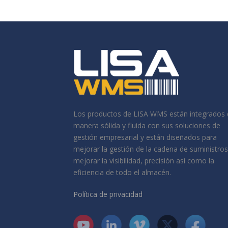
Los productos de LISA WMS están integrados 
manera sólida y fluida con sus soluciones de
gestión empresarial y están diseñados para
mejorar la gestión de la cadena de suministros
mejorar la visibilidad, precisión así como la
eficiencia de todo el almacén.
Política de privacidad