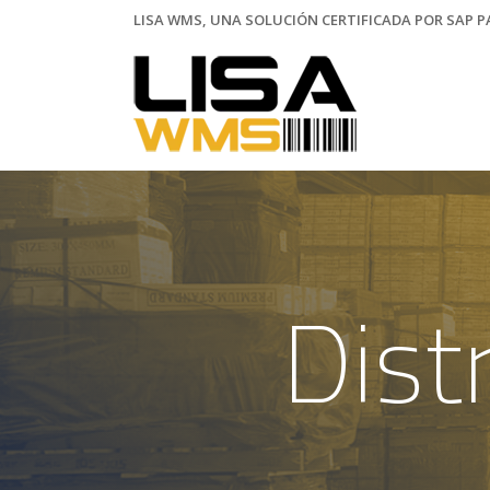
LISA WMS, UNA SOLUCIÓN CERTIFICADA POR SAP PA
Dist