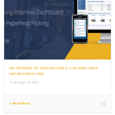
UN INFORME DE INNOVACIONES: LISA WMS PARA
SAP BUSINESS ONE
15 de mayo de 2023
Read More