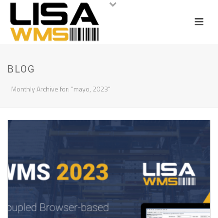
BLOG
Monthly Archive for: "mayo, 2023"