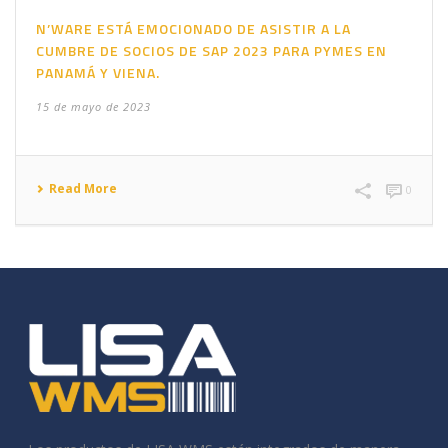
N’WARE ESTÁ EMOCIONADO DE ASISTIR A LA
CUMBRE DE SOCIOS DE SAP 2023 PARA PYMES EN
PANAMÁ Y VIENA.
15 de mayo de 2023
Read More
0