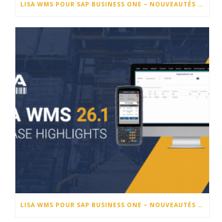
LISA WMS POUR SAP BUSINESS ONE – NOUVEAUTÉS DE LA VERSION 26.2
LISA WMS POUR SAP BUSINESS ONE – NOUVEAUTÉS DE LA VERSION 26.1