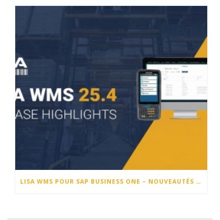
LISA WMS POUR SAP BUSINESS ONE – NOUVEAUTÉS DE LA VERSION 25.4