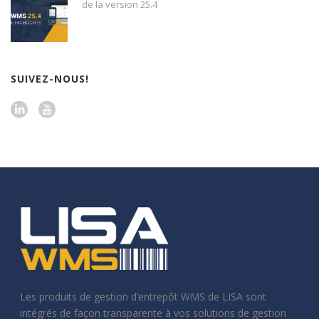
de la version 25.4
SUIVEZ-NOUS!
Les produits de gestion d’entrepôt WMS de LISA sont
intégrés de façon transparente à vos solutions de gestion