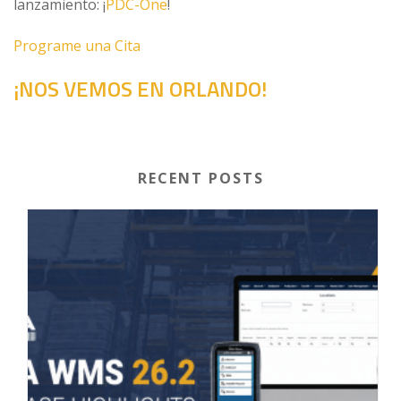
lanzamiento: ¡
PDC-One
!
Programe una Cita
¡NOS VEMOS EN ORLANDO!
RECENT POSTS