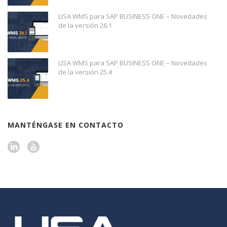
LISA WMS para SAP BUSINESS ONE – Novedades
de la versión 26.1
LISA WMS para SAP BUSINESS ONE – Novedades
de la versión 25.4
MANTÉNGASE EN CONTACTO