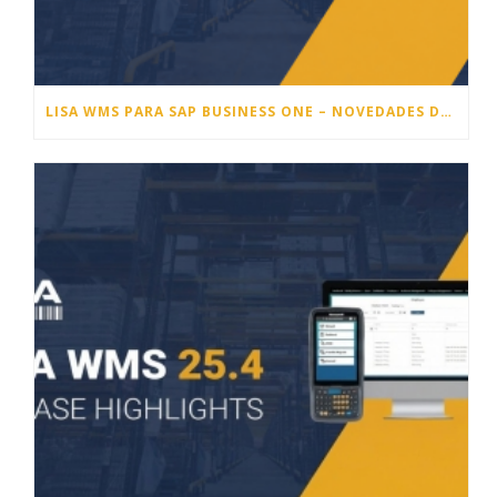
LISA WMS PARA SAP BUSINESS ONE – NOVEDADES DE LA VERSIÓN 26.1