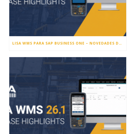
LISA WMS PARA SAP BUSINESS ONE – NOVEDADES DE LA VERSIÓN 26.2