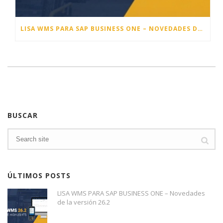
LISA WMS PARA SAP BUSINESS ONE – NOVEDADES DE LA VERSIÓN 25.4
BUSCAR
ÚLTIMOS POSTS
LISA WMS PARA SAP BUSINESS ONE – Novedades
de la versión 26.2